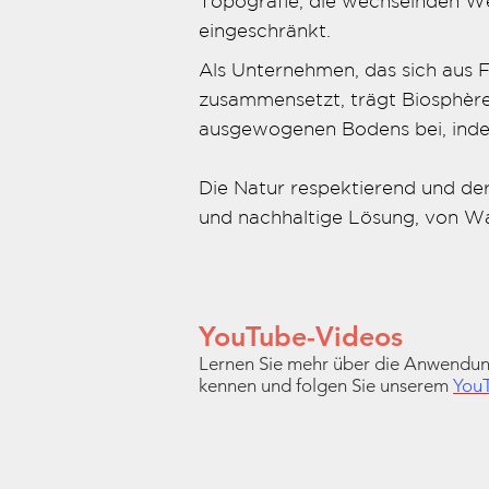
Topografie, die wechselnden We
eingeschränkt.
Als Unternehmen, das sich aus 
zusammensetzt, trägt Biosphère
ausgewogenen Bodens bei, inde
Die Natur respektierend und der
und nachhaltige Lösung, von Wall
YouTube-Videos
Lernen Sie mehr über die Anwendu
kennen und folgen Sie unserem
YouT