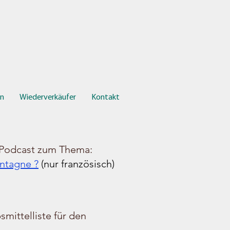
en
Wiederverkäufer
Kontakt
Podcast zum Thema:
ontagne ?
(nur französisch)
mittelliste für den