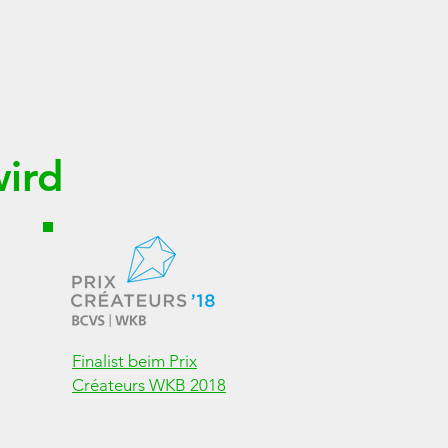
ird
Finalist beim Prix
Créateurs WKB 2018