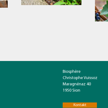
Biosphère
Christophe Vuissoz
Maragnénaz 40
1950 Sion
Kontakt