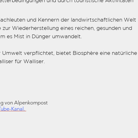
tterbedingungen und durch touristische Aktivitäten
Fachleuten und Kennern der landwirtschaftlichen Welt
 zur Wiederherstellung eines reichen, gesunden und
m es Mist in Dünger umwandelt.
 Umwelt verpflichtet, bietet Biosphère eine natürliche
iser für Walliser.
ng von Alpenkompost
ube-Kanal.