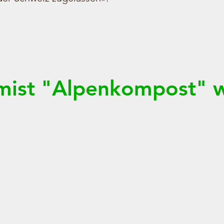
mist "Alpenkompost" w