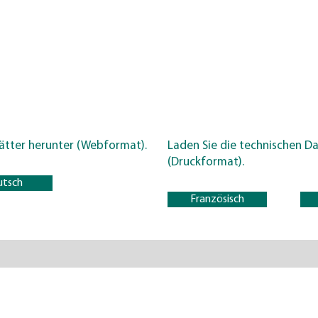
ätter herunter (Webformat).
Laden Sie die
technischen Da
(Druckformat).
utsch
Französisch