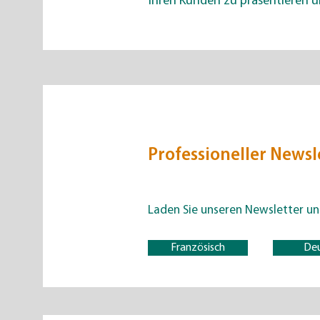
Ihren Kunden zu präsentieren 
Professioneller Newsl
Laden Sie unseren Newsletter u
Französisch
De