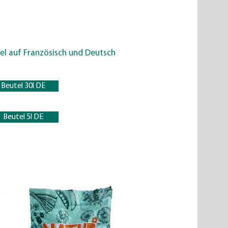
el auf Französisch und Deutsch
Beutel 30l DE
Beutel 5l DE