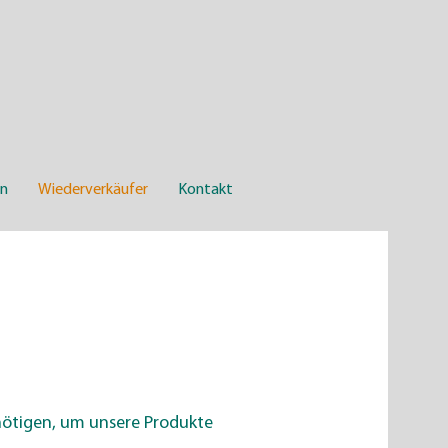
en
Wiederverkäufer
Kontakt
enötigen, um unsere Produkte